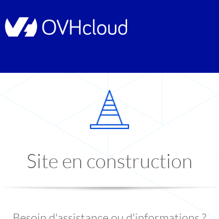
Site en construction
Besoin d'assistance ou d'informations ?